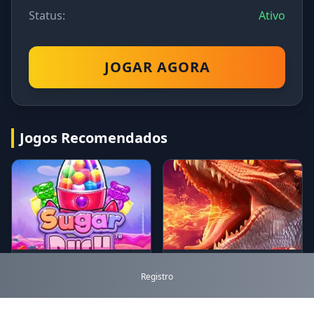
Status:
Ativo
JOGAR AGORA
Jogos Recomendados
Sugar Rush
Dragon Hatch 2
Registro