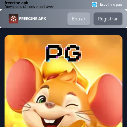
freecine apk
🌐
Escolha o país
Downloads rápidos e confiáveis
Entrar
Registrar