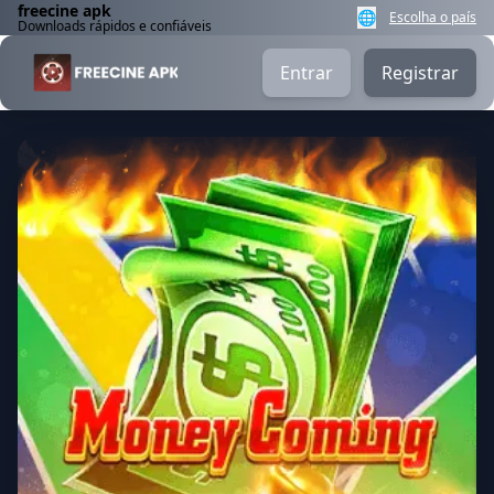
freecine apk
🌐
Escolha o país
Downloads rápidos e confiáveis
Entrar
Registrar