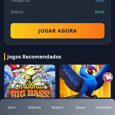
Categoria:
Slots
Status:
Ativo
JOGAR AGORA
Jogos Recomendados
Christmas Big Bass Bonanza
Wings of Iguazu
Início
Depósito
Registro
Baixar
Promoções