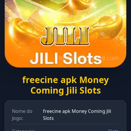
freecine apk Money
Coming Jili Slots
Nome do
freecine apk Money Coming Jili
Jogo:
Slots