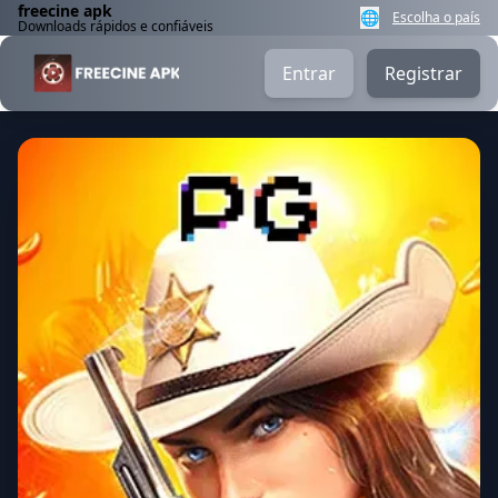
freecine apk
🌐
Escolha o país
Downloads rápidos e confiáveis
Entrar
Registrar