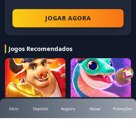
JOGAR AGORA
Jogos Recomendados
Fortune OX
Fortune Snake
Início
Depósito
Registro
Baixar
Promoções