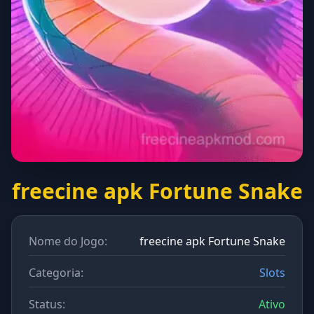
freecine apk Fortune Snake
Nome do Jogo:
freecine apk Fortune Snake
Categoria:
Slots
Status:
Ativo