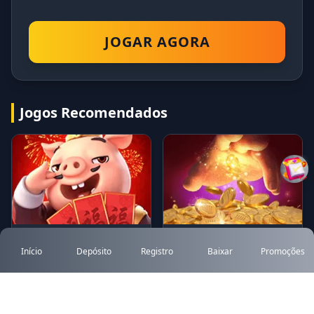
JOGAR AGORA
Jogos Recomendados
Piggy Gold
Midas Fortune
Início
Depósito
Registro
Baixar
Promoções