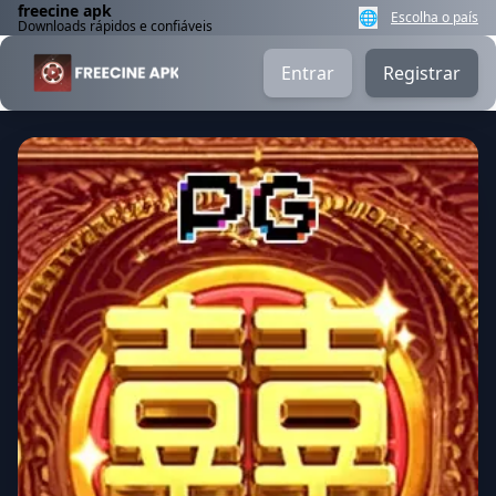
freecine apk
🌐
Escolha o país
Downloads rápidos e confiáveis
Entrar
Registrar