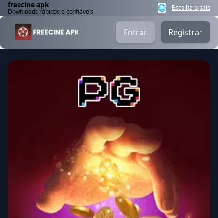
freecine apk
🌐
Escolha o país
Downloads rápidos e confiáveis
Entrar
Registrar