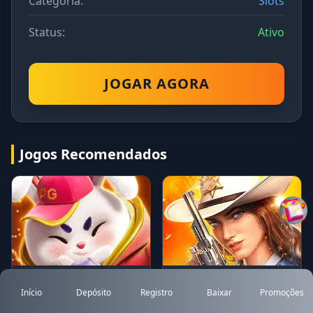
Categoria:
Slots
Status:
Ativo
JOGAR AGORA
Jogos Recomendados
Fortune Rabbit
Wild Bounty Showdown
Início
Depósito
Registro
Baixar
Promoções